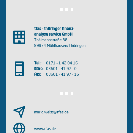
tfas - thüringer finanz-
analyse service GmbH
Thälmannstraße 38
99974 Mühlhausen/Thüringen
Tel.:
0171 - 1 42 04 16
Büro:
03601 - 41 97 - 0
Fax:
03601 - 41 97 - 16
mario.weiss@tfas.de
www.tfas.de