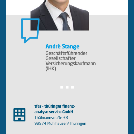
Andrè Stange
Geschäftsführender
Gesellschafter
Versicherungskaufmann
(IHK)
tfas - thüringer finanz-
analyse service GmbH
Thälmannstraße 38
99974 Mühlhausen/Thüringen