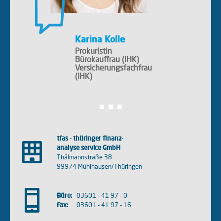
Karina Kolle
Prokuristin
Bürokauffrau (IHK)
Versicherungsfachfrau
(IHK)
tfas - thüringer finanz-
analyse service GmbH
Thälmannstraße 38
99974 Mühlhausen/Thüringen
Büro:
03601 - 41 97 - 0
Fax:
03601 - 41 97 - 16