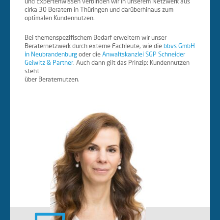
und Expertenwissen verbinden wir in unserem Netzwerk aus
cirka 30 Beratern in Thüringen und darüberhinaus zum
optimalen Kundennutzen.
Bei themenspezifischem Bedarf erweitern wir unser
Beraternetzwerk durch externe Fachleute, wie die
bbvs GmbH
in Neubrandenburg
oder die
Anwaltskanzlei SGP Schneider
Geiwitz & Partner
. Auch dann gilt das Prinzip: Kundennutzen
steht
über Beraternutzen.