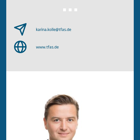
karina.kolle@tfas.de
www.tfas.de