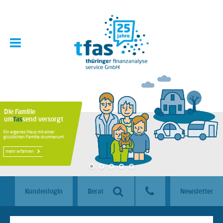
ersorgt
Kundenlogin
Beraterlogin
Newsletter