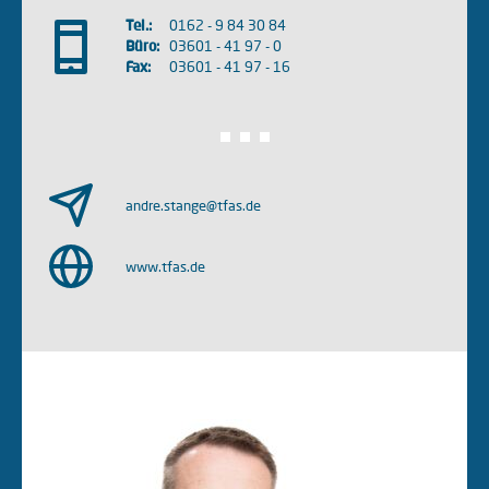
Tel.:
0162 - 9 84 30 84
Büro:
03601 - 41 97 - 0
Fax:
03601 - 41 97 - 16
andre.stange@tfas.de
www.tfas.de