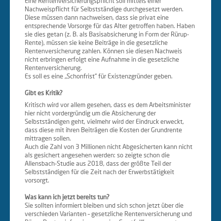
Eine Rentenversicherungspflicht soll mittels einer
Nachweispflicht für Selbstständige durchgesetzt werden.
Diese müssen dann nachweisen, dass sie privat eine
entsprechende Vorsorge für das Alter getroffen haben. Haben
sie dies getan (z. B. als Basisabsicherung in Form der Rürup-
Rente), müssen sie keine Beiträge in die gesetzliche
Rentenversicherung zahlen. Können sie diesen Nachweis
nicht erbringen erfolgt eine Aufnahme in die gesetzliche
Rentenversicherung.
Es soll es eine „Schonfrist“ für Existenzgründer geben.
Gibt es Kritik?
Kritisch wird vor allem gesehen, dass es dem Arbeitsminister
hier nicht vordergründig um die Absicherung der
Selbstständigen geht, vielmehr wird der Eindruck erweckt,
dass diese mit ihren Beiträgen die Kosten der Grundrente
mittragen sollen.
Auch die Zahl von 3 Millionen nicht Abgesicherten kann nicht
als gesichert angesehen werden: so zeigte schon die
Allensbach-Studie aus 2018, dass der größte Teil der
Selbstständigen für die Zeit nach der Erwerbstätigkeit
vorsorgt.
Was kann ich jetzt bereits tun?
Sie sollten informiert bleiben und sich schon jetzt über die
verschieden Varianten – gesetzliche Rentenversicherung und