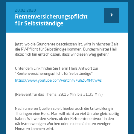
20.02.2020
Rentenversicherungspflicht
Weiterlesen
für Selbstständige
…
Jetzt, wo die Grundrente beschlossen ist, wird in nächster Zeit
die RV-Pflicht für Selbständige kommen. Bundesminister Heil
dazu: "Ich bin entschlossen, dass wir diesen Weg gehen."
Unter dem Link finden Sie Herrn Heils Antwort zur
"Rentenversicherungspflicht für Selbständige"
https://www.youtube.com/watch?v=uhZ6XMthvVs
(Relevant für das Thema: 29:15 Min. bis 31:35 Min.)
Nach unseren Quellen spielt hierbei auch die Entwicklung in
Thüringen eine Rolle. Man will nicht zu viel Unruhe gleichzeitig
haben. Wir werden sehen, ob der Referentenentwurf in den
nächsten wenigen Wochen oder in den nächsten wenigen
Monaten kommen wird.