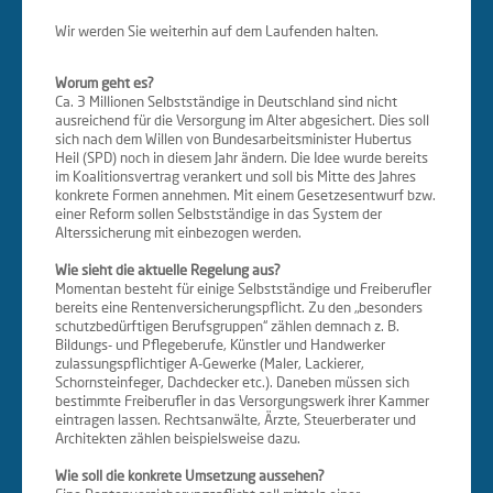
Wir werden Sie weiterhin auf dem Laufenden halten.
Worum geht es?
Ca. 3 Millionen Selbstständige in Deutschland sind nicht
ausreichend für die Versorgung im Alter abgesichert. Dies soll
sich nach dem Willen von Bundesarbeitsminister Hubertus
Heil (SPD) noch in diesem Jahr ändern. Die Idee wurde bereits
im Koalitionsvertrag verankert und soll bis Mitte des Jahres
konkrete Formen annehmen. Mit einem Gesetzesentwurf bzw.
einer Reform sollen Selbstständige in das System der
Alterssicherung mit einbezogen werden.
Wie sieht die aktuelle Regelung aus?
Momentan besteht für einige Selbstständige und Freiberufler
bereits eine Rentenversicherungspflicht. Zu den „besonders
schutzbedürftigen Berufsgruppen“ zählen demnach z. B.
Bildungs- und Pflegeberufe, Künstler und Handwerker
zulassungspflichtiger A-Gewerke (Maler, Lackierer,
Schornsteinfeger, Dachdecker etc.). Daneben müssen sich
bestimmte Freiberufler in das Versorgungswerk ihrer Kammer
eintragen lassen. Rechtsanwälte, Ärzte, Steuerberater und
Architekten zählen beispielsweise dazu.
Wie soll die konkrete Umsetzung aussehen?