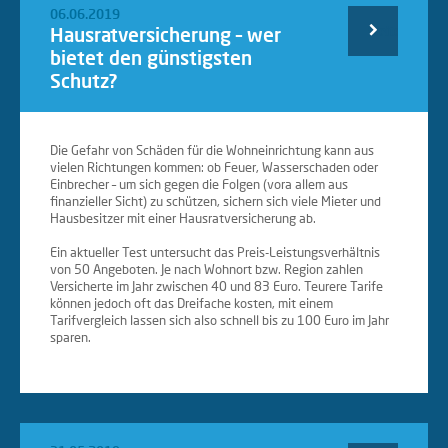
06.06.2019
Hausratversicherung – wer
Weiterlesen
bietet den günstigsten
Schutz?
…
Die Gefahr von Schäden für die Wohneinrichtung kann aus
vielen Richtungen kommen: ob Feuer, Wasserschaden oder
Einbrecher – um sich gegen die Folgen (vora allem aus
finanzieller Sicht) zu schützen, sichern sich viele Mieter und
Hausbesitzer mit einer Hausratversicherung ab.
Ein aktueller Test untersucht das Preis-Leistungsverhältnis
von 50 Angeboten. Je nach Wohnort bzw. Region zahlen
Versicherte im Jahr zwischen 40 und 83 Euro. Teurere Tarife
können jedoch oft das Dreifache kosten, mit einem
Tarifvergleich lassen sich also schnell bis zu 100 Euro im Jahr
sparen.